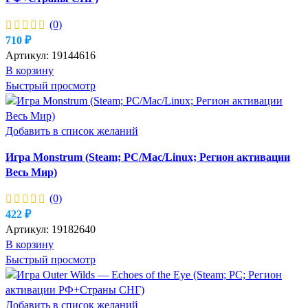
(0)
710
₽
Артикул:
19144616
В корзину
Быстрый просмотр
Добавить в список желаний
Игра Monstrum (Steam; PC/Mac/Linux; Регион активации
Весь Мир)
(0)
422
₽
Артикул:
19182640
В корзину
Быстрый просмотр
Добавить в список желаний