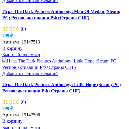
Добавить в список желаний
Игра The Dark Pictures Anthology: Man Of Medan (Steam;
PC; Регион активации РФ+Страны СНГ)
(0)
799
₽
Артикул:
19147513
В корзину
Быстрый просмотр
Добавить в список желаний
Игра The Dark Pictures Anthology: Little Hope (Steam; PC;
Регион активации РФ+Страны СНГ)
(0)
799
₽
Артикул:
19147506
В корзину
Быстрый просмотр