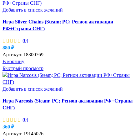
Добавить в список желаний
Игра Silver Chains (Steam; PC; Регион активации
РФ+Страны СНГ)
(0)
880
₽
Артикул:
18300769
В корзину
Быстрый просмотр
Добавить в список желаний
Игра Narcosis (Steam; PC; Регион активации РФ+Страны
СНГ)
(0)
360
₽
Артикул:
19145026