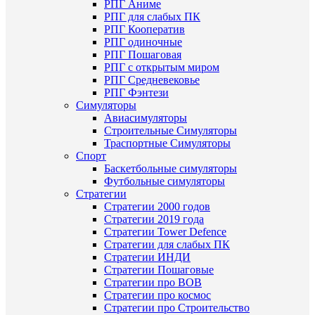
РПГ Аниме
РПГ для слабых ПК
РПГ Кооператив
РПГ одиночные
РПГ Пошаговая
РПГ с открытым миром
РПГ Средневековье
РПГ Фэнтези
Симуляторы
Авиасимуляторы
Строительныe Симуляторы
Траспортные Симуляторы
Спорт
Баскетбольные симуляторы
Футбольные симуляторы
Стратегии
Стратегии 2000 годов
Стратегии 2019 года
Стратегии Tower Defence
Стратегии для слабых ПК
Стратегии ИНДИ
Стратегии Пошаговые
Стратегии про ВОВ
Стратегии про космос
Стратегии про Строительство