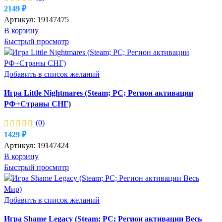
2149
₽
Артикул:
19147475
В корзину
Быстрый просмотр
Добавить в список желаний
Игра Little Nightmares (Steam; PC; Регион активации
РФ+Страны СНГ)
(0)
1429
₽
Артикул:
19147424
В корзину
Быстрый просмотр
Добавить в список желаний
Игра Shame Legacy (Steam; PC; Регион активации Весь