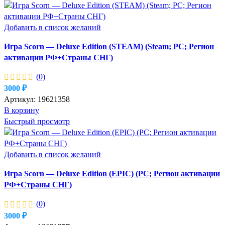
Добавить в список желаний
Игра Scorn — Deluxe Edition (STEAM) (Steam; PC; Регион
активации РФ+Страны СНГ)
(0)
3000
₽
Артикул:
19621358
В корзину
Быстрый просмотр
Добавить в список желаний
Игра Scorn — Deluxe Edition (EPIC) (PC; Регион активации
РФ+Страны СНГ)
(0)
3000
₽