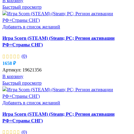
В корзину
Быстрый просмотр
Добавить в список желаний
Игра Scorn (STEAM) (Steam; PC; Регион активации
РФ+Страны СНГ)
(0)
1658
₽
Артикул:
19621356
В корзину
Быстрый просмотр
Добавить в список желаний
Игра Scorn (STEAM) (Steam; PC; Регион активации
РФ+Страны СНГ)
(0)