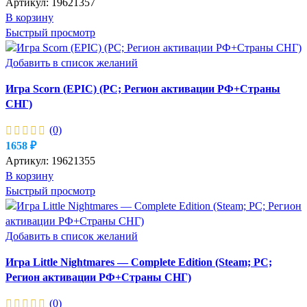
Артикул:
19621357
В корзину
Быстрый просмотр
Добавить в список желаний
Игра Scorn (EPIC) (PC; Регион активации РФ+Страны
СНГ)
(0)
1658
₽
Артикул:
19621355
В корзину
Быстрый просмотр
Добавить в список желаний
Игра Little Nightmares — Complete Edition (Steam; PC;
Регион активации РФ+Страны СНГ)
(0)