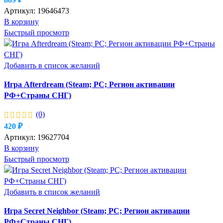
Артикул:
19646473
В корзину
Быстрый просмотр
Добавить в список желаний
Игра Afterdream (Steam; PC; Регион активации
РФ+Страны СНГ)
(0)
420
₽
Артикул:
19627704
В корзину
Быстрый просмотр
Добавить в список желаний
Игра Secret Neighbor (Steam; PC; Регион активации
РФ+Страны СНГ)