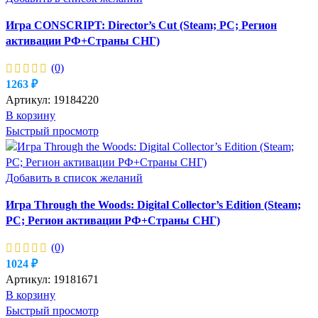
Игра CONSCRIPT: Director’s Cut (Steam; PC; Регион
активации РФ+Страны СНГ)
(0)
1263
₽
Артикул:
19184220
В корзину
Быстрый просмотр
Добавить в список желаний
Игра Through the Woods: Digital Collector’s Edition (Steam;
PC; Регион активации РФ+Страны СНГ)
(0)
1024
₽
Артикул:
19181671
В корзину
Быстрый просмотр