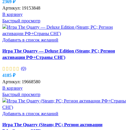
2369
₽
Артикул:
19153848
В корзину
Быстрый просмотр
Добавить в список желаний
Игра The Quarry — Deluxe Edition (Steam; PC; Регион
активации РФ+Страны СНГ)
(0)
4185
₽
Артикул:
19668580
В корзину
Быстрый просмотр
Добавить в список желаний
Игра The Quarry (Steam; PC; Регион активации