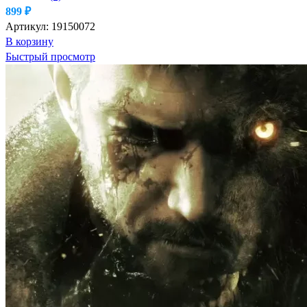
899
₽
Артикул:
19150072
В корзину
Быстрый просмотр