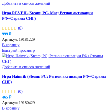
Добавить в список желаний
Игра REVEIL (Steam; PC, Mac; Регион активации
РФ+Страны СНГ)
(0)
999
₽
Артикул:
19181229
В корзину
Быстрый просмотр
Добавить в список желаний
Игра Haimrik (Steam; PC; Регион активации РФ+Страны
СНГ)
(0)
465
₽
Артикул:
19180429
В корзину