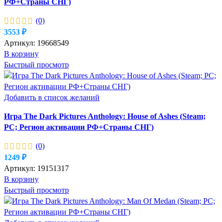
РФ+Страны СНГ)
(0)
3553
₽
Артикул:
19668549
В корзину
Быстрый просмотр
Добавить в список желаний
Игра The Dark Pictures Anthology: House of Ashes (Steam;
PC; Регион активации РФ+Страны СНГ)
(0)
1249
₽
Артикул:
19151317
В корзину
Быстрый просмотр