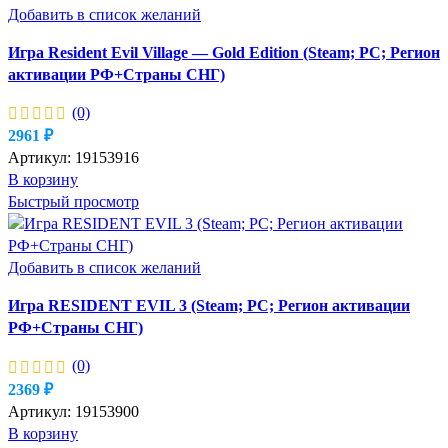
Добавить в список желаний
Игра Resident Evil Village — Gold Edition (Steam; PC; Регион
активации РФ+Страны СНГ)
(0)
2961
₽
Артикул:
19153916
В корзину
Быстрый просмотр
Добавить в список желаний
Игра RESIDENT EVIL 3 (Steam; PC; Регион активации
РФ+Страны СНГ)
(0)
2369
₽
Артикул:
19153900
В корзину