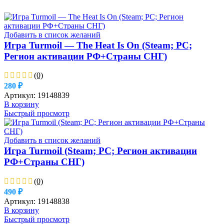
Добавить в список желаний
Игра Turmoil — The Heat Is On (Steam; PC;
Регион активации РФ+Страны СНГ)
(0)
280
₽
Артикул:
19148839
В корзину
Быстрый просмотр
Добавить в список желаний
Игра Turmoil (Steam; PC; Регион активации
РФ+Страны СНГ)
(0)
490
₽
Артикул:
19148838
В корзину
Быстрый просмотр