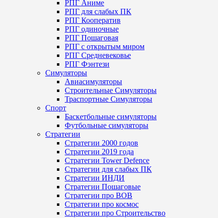
РПГ Аниме
РПГ для слабых ПК
РПГ Кооператив
РПГ одиночные
РПГ Пошаговая
РПГ с открытым миром
РПГ Средневековье
РПГ Фэнтези
Симуляторы
Авиасимуляторы
Строительныe Симуляторы
Траспортные Симуляторы
Спорт
Баскетбольные симуляторы
Футбольные симуляторы
Стратегии
Стратегии 2000 годов
Стратегии 2019 года
Стратегии Tower Defence
Стратегии для слабых ПК
Стратегии ИНДИ
Стратегии Пошаговые
Стратегии про ВОВ
Стратегии про космос
Стратегии про Строительство