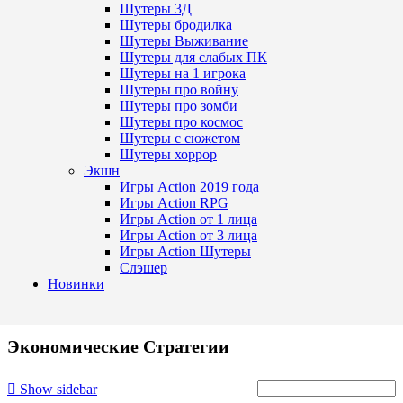
Шутеры 3Д
Шутеры бродилка
Шутеры Выживание
Шутеры для слабых ПК
Шутеры на 1 игрока
Шутеры про войну
Шутеры про зомби
Шутеры про космос
Шутеры с сюжетом
Шутеры хоррор
Экшн
Игры Action 2019 года
Игры Action RPG
Игры Action от 1 лица
Игры Action от 3 лица
Игры Action Шутеры
Слэшер
Новинки
Экономические Стратегии
Show sidebar