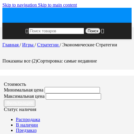
Skip to navigation
Skip to main content
Поиск
Главная
/
Игры
/
Стратегии
/
Экономические Стратегии
Показаны все (2)
Сортировка: самые недавние
Стоимость
Минимальная цена
Максимальная цена
Фильтрация
Статус наличия
Распродажа
В наличии
Предзаказ