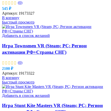
(0)
545
₽
Артикул:
19173327
В корзину
Быстрый просмотр
Добавить в список желаний
Игра Townsmen VR (Steam; PC; Регион
активации РФ+Страны СНГ)
(0)
2100
₽
Артикул:
19173322
В корзину
Быстрый просмотр
Добавить в список желаний
Игра Stunt Kite Masters VR (Steam; PC; Регион