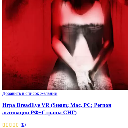
Добавить в список желаний
Игра DreadEye VR (Steam; Mac, PC; Регион
активации РФ+Страны СНГ)
(0)