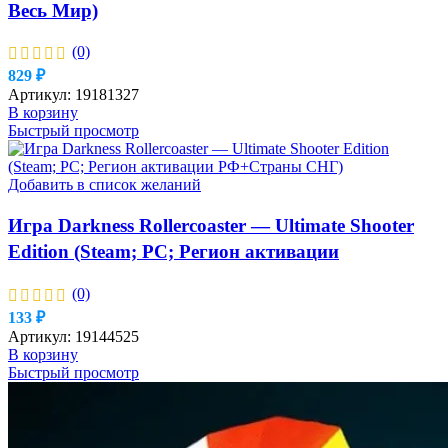
Весь Мир)
(0)
829
₽
Артикул:
19181327
В корзину
Быстрый просмотр
Добавить в список желаний
Игра Darkness Rollercoaster — Ultimate Shooter
Edition (Steam; PC; Регион активации
РФ+Страны СНГ)
(0)
133
₽
Артикул:
19144525
В корзину
Быстрый просмотр