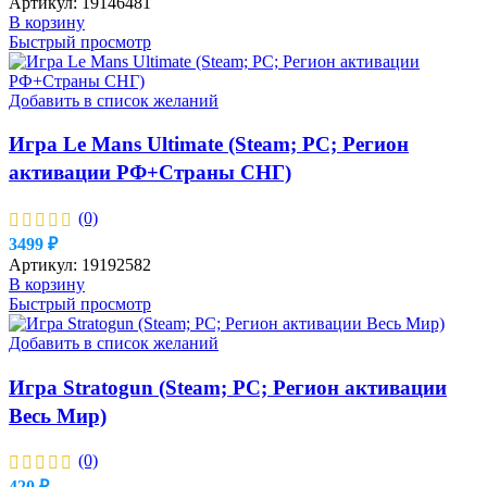
Артикул:
19146481
В корзину
Быстрый просмотр
Добавить в список желаний
Игра Le Mans Ultimate (Steam; PC; Регион
активации РФ+Страны СНГ)
(0)
3499
₽
Артикул:
19192582
В корзину
Быстрый просмотр
Добавить в список желаний
Игра Stratogun (Steam; PC; Регион активации
Весь Мир)
(0)
420
₽