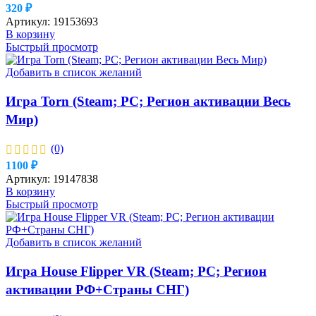
320
₽
Артикул:
19153693
В корзину
Быстрый просмотр
Добавить в список желаний
Игра Torn (Steam; PC; Регион активации Весь
Мир)
(0)
1100
₽
Артикул:
19147838
В корзину
Быстрый просмотр
Добавить в список желаний
Игра House Flipper VR (Steam; PC; Регион
активации РФ+Страны СНГ)