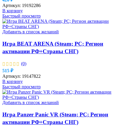
Артикул:
19192286
В корзину
Быстрый просмотр
Добавить в список желаний
Игра BEAT ARENA (Steam; PC; Регион
активации РФ+Страны СНГ)
(0)
515
₽
Артикул:
19147822
В корзину
Быстрый просмотр
Добавить в список желаний
Игра Panzer Panic VR (Steam; PC; Регион
активации РФ+Страны СНГ)