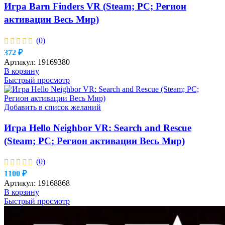
Игра Barn Finders VR (Steam; PC; Регион
активации Весь Мир)
(0)
372
₽
Артикул:
19169380
В корзину
Быстрый просмотр
Добавить в список желаний
Игра Hello Neighbor VR: Search and Rescue
(Steam; PC; Регион активации Весь Мир)
(0)
1100
₽
Артикул:
19168868
В корзину
Быстрый просмотр