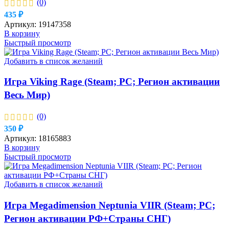
(0)
435
₽
Артикул:
19147358
В корзину
Быстрый просмотр
Добавить в список желаний
Игра Viking Rage (Steam; PC; Регион активации
Весь Мир)
(0)
350
₽
Артикул:
18165883
В корзину
Быстрый просмотр
Добавить в список желаний
Игра Megadimension Neptunia VIIR (Steam; PC;
Регион активации РФ+Страны СНГ)