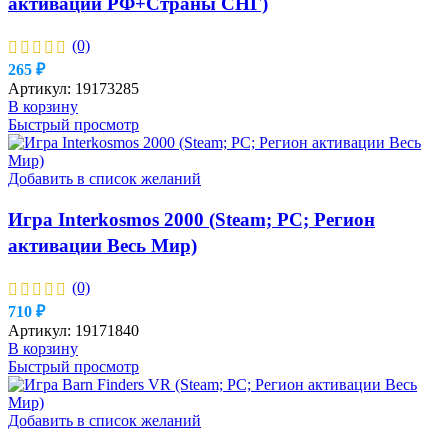
активации РФ+Страны СНГ)
(0)
265
₽
Артикул:
19173285
В корзину
Быстрый просмотр
Добавить в список желаний
Игра Interkosmos 2000 (Steam; PC; Регион
активации Весь Мир)
(0)
710
₽
Артикул:
19171840
В корзину
Быстрый просмотр
Добавить в список желаний