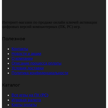
Интернет-магазин по продаже онлайн ключей активации
цифровых версий компьютерных (ПК, PC) игр.
Полезное
Контакты
Новости и акции
О компании
Описание процесса оплаты
Условия доставки
Политика конфиденциальности
Каталог
Все игры на ПК (PC)
Игровая валюта
Карты оплаты