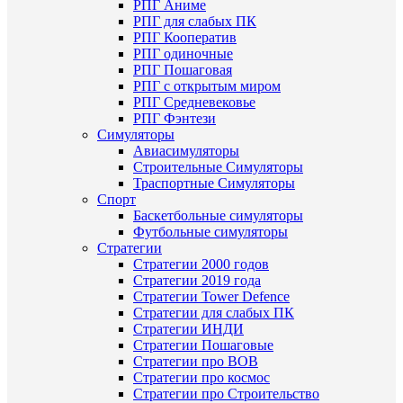
РПГ Аниме
РПГ для слабых ПК
РПГ Кооператив
РПГ одиночные
РПГ Пошаговая
РПГ с открытым миром
РПГ Средневековье
РПГ Фэнтези
Симуляторы
Авиасимуляторы
Строительныe Симуляторы
Траспортные Симуляторы
Спорт
Баскетбольные симуляторы
Футбольные симуляторы
Стратегии
Стратегии 2000 годов
Стратегии 2019 года
Стратегии Tower Defence
Стратегии для слабых ПК
Стратегии ИНДИ
Стратегии Пошаговые
Стратегии про ВОВ
Стратегии про космос
Стратегии про Строительство