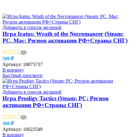
Добавить в список желаний
Игра Iratus: Wrath of the Necromancer (Steam;
PC, Mac; Регион активации РФ+Страны СНГ)
(0)
599
₽
Артикул:
18875737
В корзину
Быстрый просмотр
Добавить в список желаний
Игра Prodigy Tactics (Steam; PC; Регион
активации РФ+Страны СНГ)
(0)
360
₽
Артикул:
16022549
В корзину