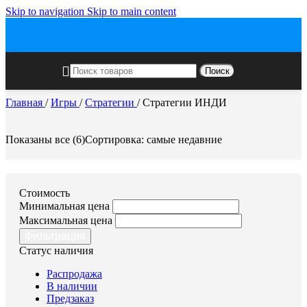
Skip to navigation
Skip to main content
Поиск
Главная
/
Игры
/
Стратегии
/
Стратегии ИНДИ
Показаны все (6)
Сортировка: самые недавние
Стоимость
Минимальная цена
Максимальная цена
Фильтрация
Статус наличия
Распродажа
В наличии
Предзаказ