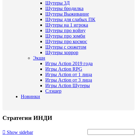
Шутеры 3Д
Шутеры бродилка
Шутеры Выживание
Шутеры для слабых ПК
Шутеры на 1 игрока
Шутеры про войну
Шутеры про зомби
Шутеры про космос
Шутеры с сюжетом
Шутеры хоррор
Экшн
Игры Action 2019 года
Игры Action RPG
Игры Action от 1 лица
Игры Action от 3 лица
Игры Action Шутеры
Слэшер
Новинки
Стратегии ИНДИ
Show sidebar