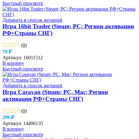
Быстрый просмотр
Добавить в список желаний
Игра 16bit Trader (Steam; PC; Регион активации
РФ+Страны СНГ)
(0)
79
₽
Артикул:
16011512
В корзину
Быстрый просмотр
Добавить в список желаний
Игра Caravan (Steam; PC, Mac; Регион
активации РФ+Страны СНГ)
(0)
299
₽
Артикул:
14496135
В корзину
Быстрый просмотр