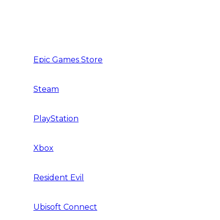
Need for Speed
The Sims
Epic Games Store
Steam
PlayStation
Xbox
Resident Evil
Ubisoft Connect