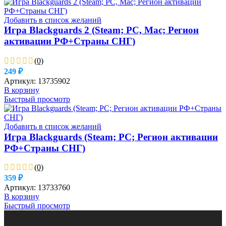
Добавить в список желаний
Игра Blackguards 2 (Steam; PC, Mac; Регион
активации РФ+Страны СНГ)
(0)
249
₽
Артикул:
13735902
В корзину
Быстрый просмотр
Добавить в список желаний
Игра Blackguards (Steam; PC; Регион активации
РФ+Страны СНГ)
(0)
359
₽
Артикул:
13733760
В корзину
Быстрый просмотр