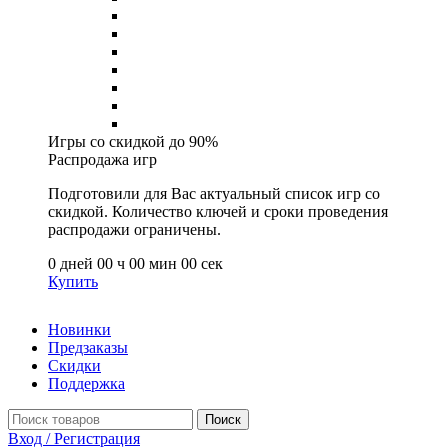
Приключения
Стратегии
Симуляторы
Ролевые (RPG)
Казуальные
Спорт
Прочее
Игры со скидкой до 90%
Распродажа игр
Подготовили для Вас актуальный список игр со
скидкой. Количество ключей и сроки проведения
распродажи ограничены.
0
дней
00
ч
00
мин
00
сек
Купить
Новинки
Предзаказы
Скидки
Поддержка
Поиск
Вход / Регистрация