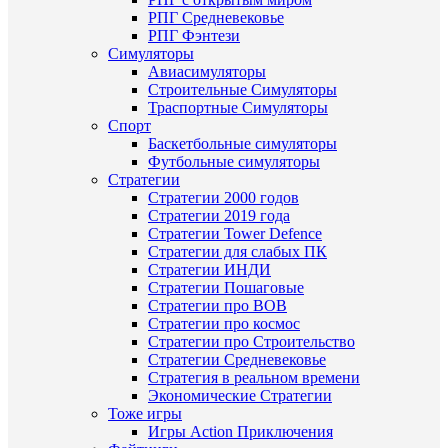
РПГ Средневековье
РПГ Фэнтези
Симуляторы
Авиасимуляторы
Строительныe Симуляторы
Траспортные Симуляторы
Спорт
Баскетбольные симуляторы
Футбольные симуляторы
Стратегии
Стратегии 2000 годов
Стратегии 2019 года
Стратегии Tower Defence
Стратегии для слабых ПК
Стратегии ИНДИ
Стратегии Пошаговые
Стратегии про ВОВ
Стратегии про космос
Стратегии про Строительство
Стратегии Средневековье
Стратегия в реальном времени
Экономические Стратегии
Тоже игры
Игры Action Приключения