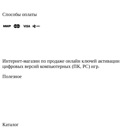
Способы оплаты
Интернет-магазин по продаже онлайн ключей активации
цифровых версий компьютерных (ПК, PC) игр.
Полезное
Контакты
Новости и акции
О компании
Описание процесса оплаты
Условия доставки
Политика конфиденциальности
Каталог