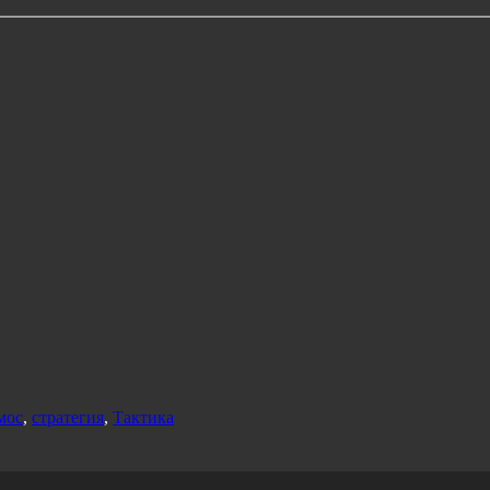
мос
,
стратегия
,
Тактика