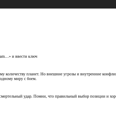
team…» и ввести ключ
ному количеству планет. Но внешние угрозы и внутренние конфл
родному миру с боем.
смертельный удар. Помни, что правильный выбор позиции и хоро