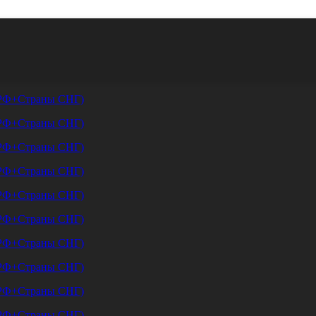
р со скидкой. Количество ключей и сроки проведения распродажи ограни