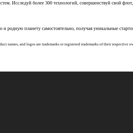
стем. Исследуй более 300 технологий, совершенствуй свой флот
ю и родную планету самостоятельно, получая уникальные старто
t names, and logos are trademarks or registered trademarks of their respective own