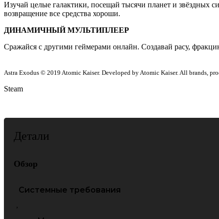
Изучай целые галактики, посещай тысячи планет и звёздных си
возвращение все средства хороши.
ДИНАМИЧНЫЙ МУЛЬТИПЛЕЕР
Сражайся с другими геймерами онлайн. Создавай расу, фракци
Astra Exodus © 2019 Atomic Kaiser. Developed by Atomic Kaiser. All brands, produc
Steam
Детали
Обзор
Системные требования
,