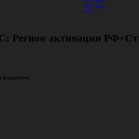
 PC; Регион активации РФ+С
 в корзине