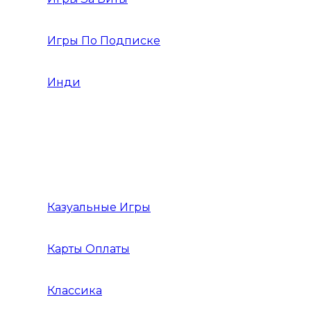
Игры По Подписке
Инди
Инди Платформер
Инди Стратегия
Инди Хоррор
Казуальные Игры
Карты Оплаты
Классика