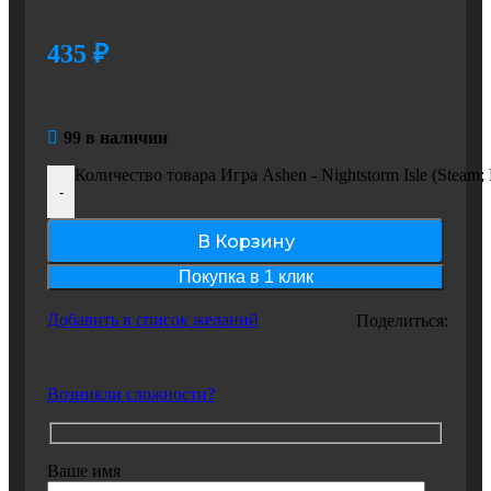
435
₽
99 в наличии
Количество товара Игра Ashen - Nightstorm Isle (Ste
-
В Корзину
Покупка в 1 клик
Добавить в список желаний
Поделиться:
Возникли сложности?
Ваше имя