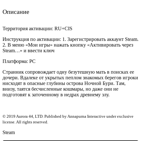
Описание
Территория активации: RU+CIS
Инструкция по активации: 1. Зарегистрировать аккаунт Steam.
2. В меню «Мои игры» нажать кнопку «Активировать через
Steam…» и ввести ключ
Платформа: PC
Странник сопровождает одну безутешную мать в поисках ее
дочери. Вдалеке от укрытых пеплом знакомых берегов игроки
нисходят в опасные глубины острова Ночной Бури. Там,
внизу, таятся бесчисленные кошмары, но даже они не
подготовят к заточенному в недрах древнему злу.
© 2019 Aurora 44, LTD. Published by Annapurna Interactive under exclusive
license. All rights reserved.
Steam