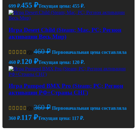
455
₽
699 ₽.
Текущая цена: 455 ₽.
Игра Desert Child (Steam; Mac, PC; Регион
активации Весь Мир)
460
₽
(0)
Первоначальная цена составляла
120
₽
460 ₽.
Текущая цена: 120 ₽.
Игра Pumped BMX Pro (Steam; PC; Регион
активации РФ+Страны СНГ)
360
₽
(0)
Первоначальная цена составляла
117
₽
360 ₽.
Текущая цена: 117 ₽.