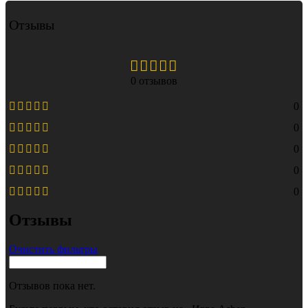
Отзывы
0 отзывов
0
0
0
0
0
Отзывы
Очистить фильтры
Отзывов пока нет.