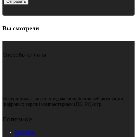
Вы смотрели
Способы оплаты
Интернет-магазин по продаже онлайн ключей активации
цифровых версий компьютерных (ПК, PC) игр.
Полезное
Контакты