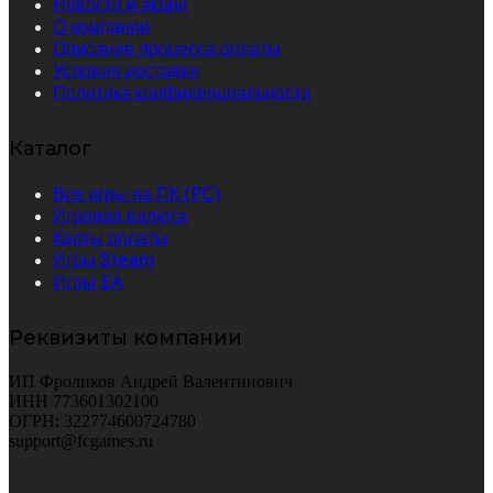
Новости и акции
О компании
Описание процесса оплаты
Условия доставки
Политика конфиденциальности
Каталог
Все игры на ПК (PC)
Игровая валюта
Карты оплаты
Игры Steam
Игры EA
Реквизиты компании
ИП Фроликов Андрей Валентинович
ИНН 773601302100
ОГРН: 322774600724780
support@fcgames.ru