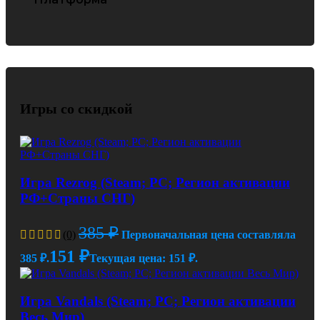
PC
Игры со скидкой
Игра Rezrog (Steam; PC; Регион активации
РФ+Страны СНГ)
385
₽
(0)
Первоначальная цена составляла
151
₽
385 ₽.
Текущая цена: 151 ₽.
Игра Vandals (Steam; PC; Регион активации
Весь Мир)