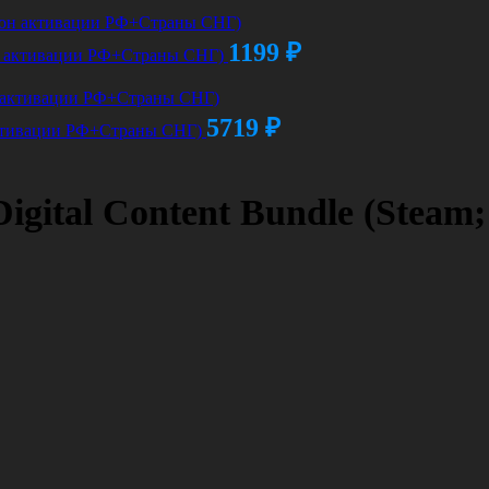
1199
₽
гион активации РФ+Страны СНГ)
5719
₽
 активации РФ+Страны СНГ)
 Digital Content Bundle (Stea