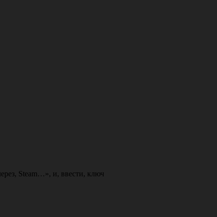
через
,
Steam…»
,
и
,
ввести
,
ключ