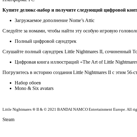
Купите делюкс-набор и получите следующий цифровой конт
Загружаемое дополнение Nome’s Attic
Следуйте за номами, чтобы найти эту особую игровую головол
Полный цифровой саундтрек
Слушайте полный саундтрек Little Nightmares II, сочиненный Тоби
Цифровая книга иллюстраций «The Art of Little Nightmares
Погрузитесь в историю создания Little Nightmares II с этим 5
Набор обоев
Mono & Six avatars
Little Nightmares ® II & © 2021 BANDAI NAMCO Entertainment Europe. All righ
Steam