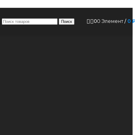
0
0
Элемент
/
0
Поиск