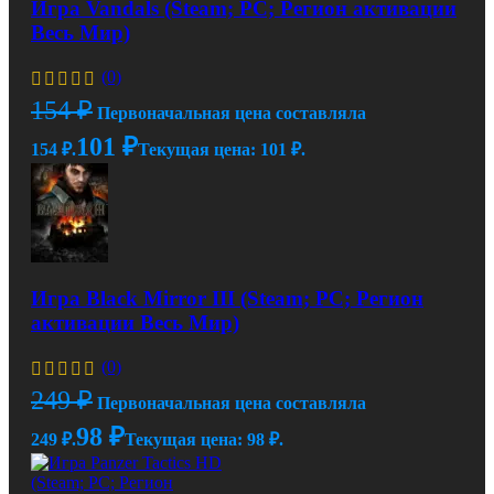
Игра Vandals (Steam; PC; Регион активации
Весь Мир)
(0)
154
₽
Первоначальная цена составляла
101
₽
154 ₽.
Текущая цена: 101 ₽.
Игра Black Mirror III (Steam; PC; Регион
активации Весь Мир)
(0)
249
₽
Первоначальная цена составляла
98
₽
249 ₽.
Текущая цена: 98 ₽.