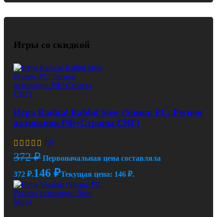
Игры со скидкой
Игра Radical Rabbit Stew (Steam; PC; Регион
активации РФ+Страны СНГ)
(0)
372
₽
Первоначальная цена составляла
146
₽
372 ₽.
Текущая цена: 146 ₽.