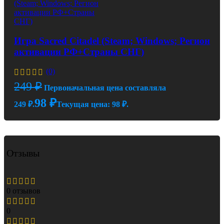
Игра Sacred Citadel (Steam; Windows; Регион
активации РФ+Страны СНГ)
(0)
249
₽
Первоначальная цена составляла
98
₽
249 ₽.
Текущая цена: 98 ₽.
Отзывы
0 отзывов
0