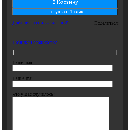
В Корзину
Покупка в 1 клик
Добавить в список желаний
Поделиться:
Возникли сложности?
Ваше имя
Ваш e-mail
Что у Вас случилось?