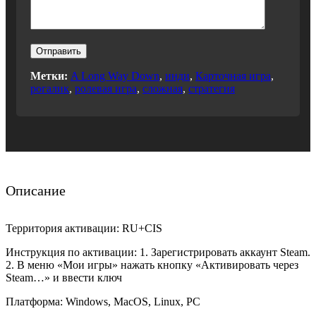
Метки:
A Long Way Down
,
инди
,
Карточная игра
,
рогалик
,
ролевая игра
,
сложная
,
стратегия
Описание
Территория активации: RU+CIS
Инструкция по активации: 1. Зарегистрировать аккаунт Steam.
2. В меню «Мои игры» нажать кнопку «Активировать через
Steam…» и ввести ключ
Платформа: Windows, MacOS, Linux, PC