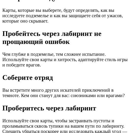
Карты, которые вы выберете, будут определять, как вы
исследуете подземелье и как вы защищаете себя от ужасов,
которые оно скрывает.
Пробейтесь через лабиринт не
прощающий ошибок
Чем глубже в подземелье, тем сложнее испытание.
Используйте свои карты и хитрость, адаптируйте стиль игры
и победите врагов.
Соберите отряд
Вы встретите много других искателей приключений в
темноте. Кем они станут для вас: союзниками или врагами?
Проберитесь через лабиринт
Используйте свои карты, чтобы застраивать пустоты и
проламываться сквозь тупики на вашем пути по лабиринту.
Спешить убраться поскорее или исследовать каждый угол —