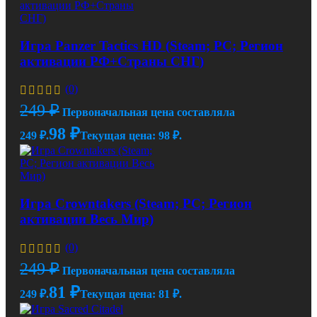
Игра Panzer Tactics HD (Steam; PC; Регион
активации РФ+Страны СНГ)
(0)
249
₽
Первоначальная цена составляла
98
₽
249 ₽.
Текущая цена: 98 ₽.
Игра Crowntakers (Steam; PC; Регион
активации Весь Мир)
(0)
249
₽
Первоначальная цена составляла
81
₽
249 ₽.
Текущая цена: 81 ₽.