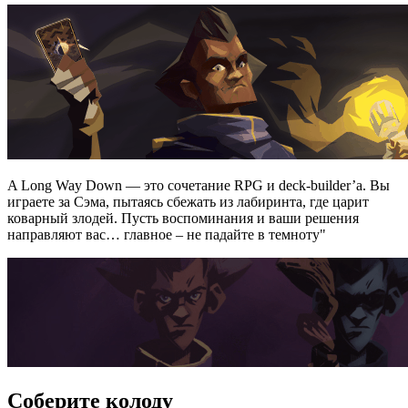
A Long Way Down — это сочетание RPG и deck-builder’а. Вы
играете за Сэма, пытаясь сбежать из лабиринта, где царит
коварный злодей. Пусть воспоминания и ваши решения
направляют вас… главное – не падайте в темноту"
Соберите колоду