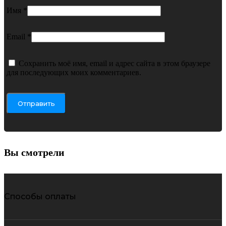
Имя
*
Email
*
Сохранить моё имя, email и адрес сайта в этом браузере
для последующих моих комментариев.
Вы смотрели
Способы оплаты