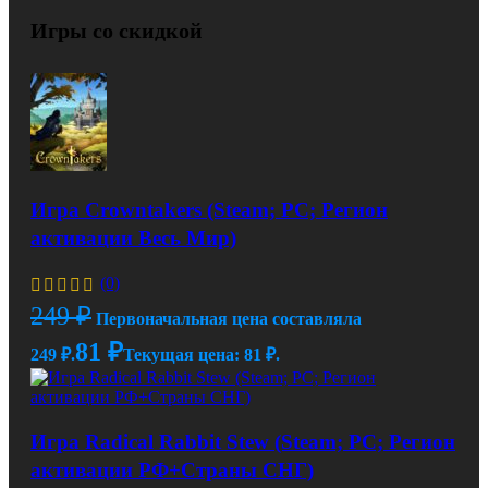
Игры со скидкой
Игра Crowntakers (Steam; PC; Регион
активации Весь Мир)
(0)
249
₽
Первоначальная цена составляла
81
₽
249 ₽.
Текущая цена: 81 ₽.
Игра Radical Rabbit Stew (Steam; PC; Регион
активации РФ+Страны СНГ)