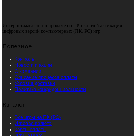
Интернет-магазин по продаже онлайн ключей активации
цифровых версий компьютерных (ПК, PC) игр.
Полезное
Контакты
Новости и акции
О компании
Описание процесса оплаты
Условия доставки
Политика конфиденциальности
Каталог
Все игры на ПК (PC)
Игровая валюта
Карты оплаты
Игры Steam