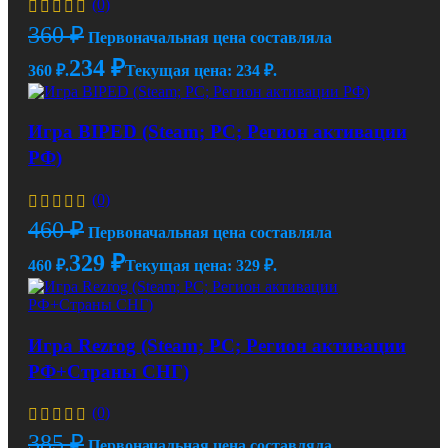
(0)
360
₽
Первоначальная цена составляла
234
₽
360 ₽.
Текущая цена: 234 ₽.
Игра BIPED (Steam; PC; Регион активации
РФ)
(0)
460
₽
Первоначальная цена составляла
329
₽
460 ₽.
Текущая цена: 329 ₽.
Игра Rezrog (Steam; PC; Регион активации
РФ+Страны СНГ)
(0)
385
₽
Первоначальная цена составляла