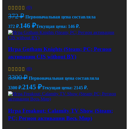
(0)
372
₽
Первоначальная цена составляла
146
₽
372 ₽.
Текущая цена: 146 ₽.
Игра Gotham Knights (Steam; PC; Регион
активации CIS without BY)
(0)
3300
₽
Первоначальная цена составляла
2145
₽
3300 ₽.
Текущая цена: 2145 ₽.
Игра Freakout: Calamity TV Show (Steam;
PC; Регион активации Весь Мир)