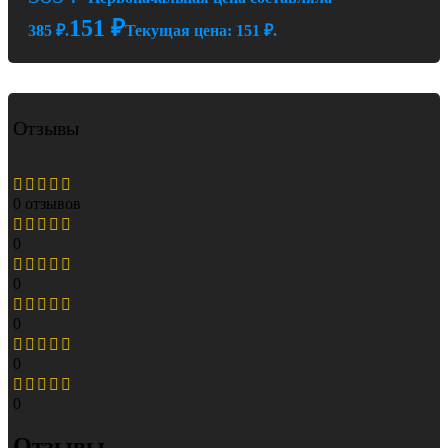
151
₽
385 ₽.
Текущая цена: 151 ₽.
Отзывы
0 отзывов
0
0
0
0
0
Отзывы