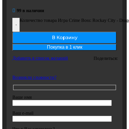
99 в наличии
Количество товара Игра Crime Boss: Rockay City - Dr
-
В Корзину
Покупка в 1 клик
Добавить в список желаний
Поделиться:
Возникли сложности?
Ваше имя
Ваш e-mail
Что у Вас случилось?