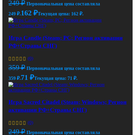
249
₽
Первоначальная цена составляла
162
₽
249 ₽.
Текущая цена: 162 ₽.
Игра Candle (Steam; PC; Регион активации
РФ+Страны СНГ)
(0)
359
₽
Первоначальная цена составляла
71
₽
359 ₽.
Текущая цена: 71 ₽.
Игра Sacred Citadel (Steam; Windows; Регион
активации РФ+Страны СНГ)
(0)
249
₽
Первоначальная цена составляла