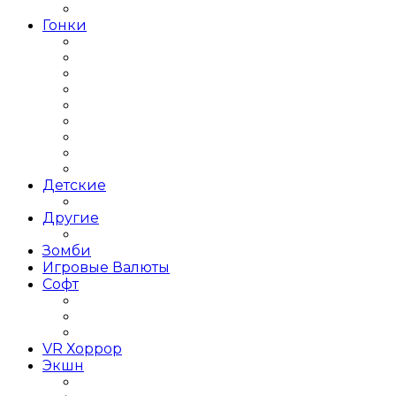
Платформеры
Гонки
Гонки 2019 года
Гонки 3Д
Гонки для детей
Гонки на 1 игрока
Гонки на выживание
Гонки на грузовиках
Гонки на Двоих
Гонки на машинах
Гонки на мотоциклах
Детские
Для детей
Другие
Другое
Зомби
Игровые Валюты
Софт
Графика и дизайн
Linux
Графические редакторы
VR Хоррор
Экшн
Игры Action Шутеры