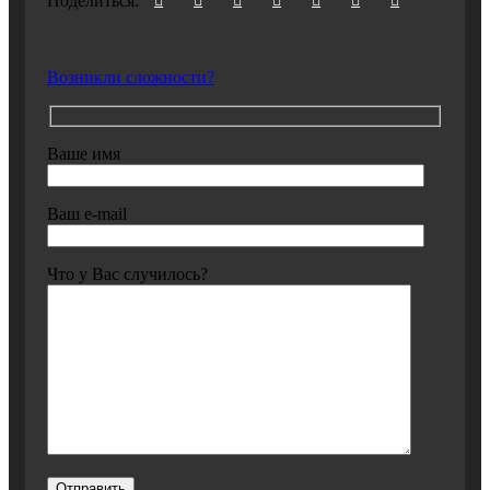
Поделиться:
Возникли сложности?
Ваше имя
Ваш e-mail
Что у Вас случилось?