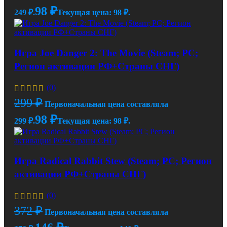
98
₽
249 ₽.
Текущая цена: 98 ₽.
Игра Joe Danger 2: The Movie (Steam; PC;
Регион активации РФ+Страны СНГ)
(0)
299
₽
Первоначальная цена составляла
98
₽
299 ₽.
Текущая цена: 98 ₽.
Игра Radical Rabbit Stew (Steam; PC; Регион
активации РФ+Страны СНГ)
(0)
372
₽
Первоначальная цена составляла