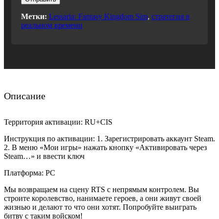
Метки:
Lessaria: Fantasy Kingdom Sim
,
стратегия в
реальном времени
Описание
Территория активации: RU+CIS
Инструкция по активации: 1. Зарегистрировать аккаунт Steam.
2. В меню «Мои игры» нажать кнопку «Активировать через
Steam…» и ввести ключ
Платформа: PC
Мы возвращаем на сцену RTS c непрямым контролем. Вы
строите королевство, нанимаете героев, а они живут своей
жизнью и делают то что они хотят. Попробуйте выиграть
битву с таким войском!