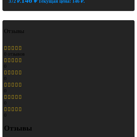
146
₽
372 ₽.
Текущая цена: 146 ₽.
Отзывы
0 отзывов
0
0
0
0
0
Отзывы