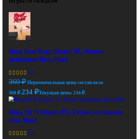
Игры со скидкой
Игра Roof Rage (Steam; PC; Регион
активации Весь Мир)
(0)
360
₽
Первоначальная цена составляла
234
₽
360 ₽.
Текущая цена: 234 ₽.
Игра Fly’N (Steam; PC; Регион активации
Весь Мир)
(0)