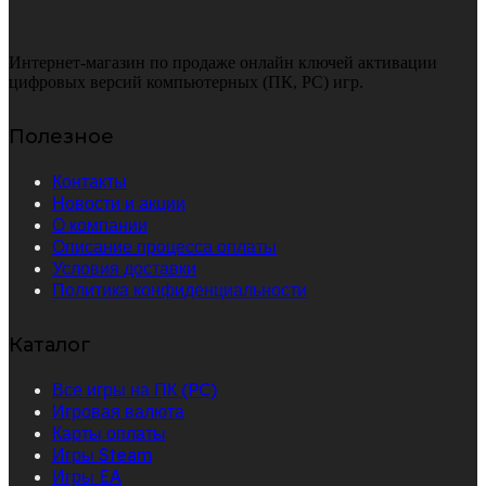
Интернет-магазин по продаже онлайн ключей активации
цифровых версий компьютерных (ПК, PC) игр.
Полезное
Контакты
Новости и акции
О компании
Описание процесса оплаты
Условия доставки
Политика конфиденциальности
Каталог
Все игры на ПК (PC)
Игровая валюта
Карты оплаты
Игры Steam
Игры EA