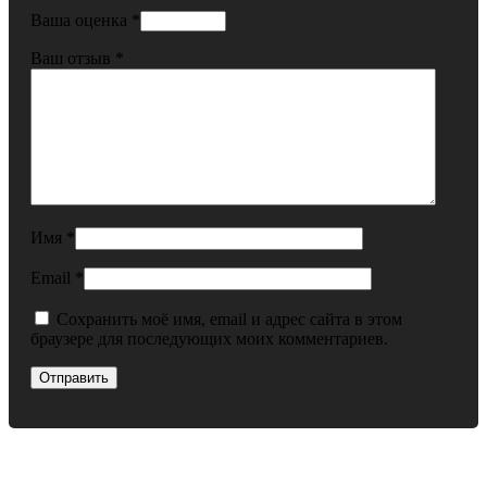
Ваша оценка
*
Ваш отзыв
*
Имя
*
Email
*
Сохранить моё имя, email и адрес сайта в этом
браузере для последующих моих комментариев.