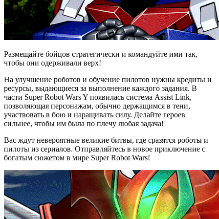
Размещайте бойцов стратегически и командуйте ими так,
чтобы они одерживали верх!
На улучшение роботов и обучение пилотов нужны кредиты и
ресурсы, выдающиеся за выполнение каждого задания. В
части Super Robot Wars Y появилась система Assist Link,
позволяющая персонажам, обычно держащимся в тени,
участвовать в бою и наращивать силу. Делайте героев
сильнее, чтобы им была по плечу любая задача!
Вас ждут невероятные великие битвы, где сразятся роботы и
пилоты из сериалов. Отправляйтесь в новое приключение с
богатым сюжетом в мире Super Robot Wars!