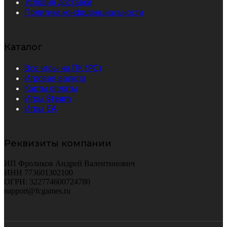
Условия доставки
Политика конфиденциальности
Каталог
Все игры на ПК (PC)
Игровая валюта
Карты оплаты
Игры Steam
Игры EA
Реквизиты компании
ИП Фроликов Андрей Валентинович
ИНН 773601302100
ОГРН: 322774600724780
support@fcgames.ru