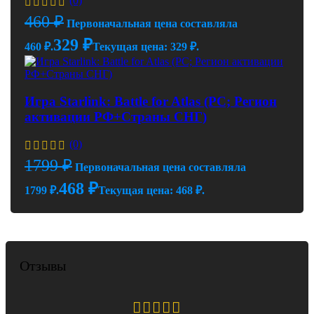
(0)
460
₽
Первоначальная цена составляла
329
₽
460 ₽.
Текущая цена: 329 ₽.
Игра Starlink: Battle for Atlas (PC; Регион
активации РФ+Страны СНГ)
(0)
1799
₽
Первоначальная цена составляла
468
₽
1799 ₽.
Текущая цена: 468 ₽.
Отзывы