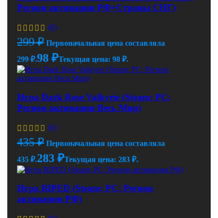
Регион активации РФ+Страны СНГ)
(0)
299
₽
Первоначальная цена составляла
98
₽
299 ₽.
Текущая цена: 98 ₽.
Игра Dark Rose Valkyrie (Steam; PC;
Регион активации Весь Мир)
(0)
435
₽
Первоначальная цена составляла
283
₽
435 ₽.
Текущая цена: 283 ₽.
Игра BIPED (Steam; PC; Регион
активации РФ)