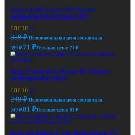
Игра Candle (Steam; PC; Регион
активации РФ+Страны СНГ)
(0)
359
₽
Первоначальная цена составляла
71
₽
359 ₽.
Текущая цена: 71 ₽.
Игра Crowntakers (Steam; PC; Регион
активации Весь Мир)
(0)
249
₽
Первоначальная цена составляла
81
₽
249 ₽.
Текущая цена: 81 ₽.
Игра Joe Danger 2: The Movie (Steam; PC;