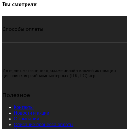
Вы смотрели
Способы оплаты
Интернет-магазин по продаже онлайн ключей активации
цифровых версий компьютерных (ПК, PC) игр.
Полезное
Контакты
Новости и акции
О компании
Описание процесса оплаты