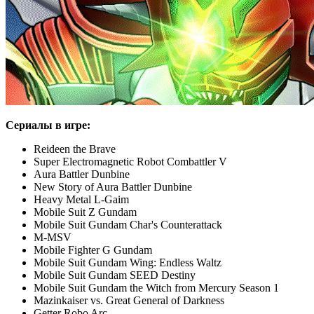
Сериалы в игре:
Reideen the Brave
Super Electromagnetic Robot Combattler V
Aura Battler Dunbine
New Story of Aura Battler Dunbine
Heavy Metal L-Gaim
Mobile Suit Z Gundam
Mobile Suit Gundam Char's Counterattack
M-MSV
Mobile Fighter G Gundam
Mobile Suit Gundam Wing: Endless Waltz
Mobile Suit Gundam SEED Destiny
Mobile Suit Gundam the Witch from Mercury Season 1
Mazinkaiser vs. Great General of Darkness
Getter Robo Arc