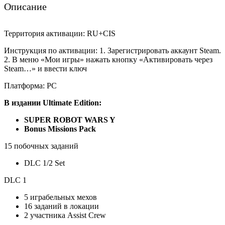
Описание
Территория активации: RU+CIS
Инструкция по активации: 1. Зарегистрировать аккаунт Steam.
2. В меню «Мои игры» нажать кнопку «Активировать через
Steam…» и ввести ключ
Платформа: PC
В издании Ultimate Edition:
SUPER ROBOT WARS Y
Bonus Missions Pack
15 побочных заданий
DLC 1/2 Set
DLC 1
5 играбельных мехов
16 заданий в локации
2 участника Assist Crew