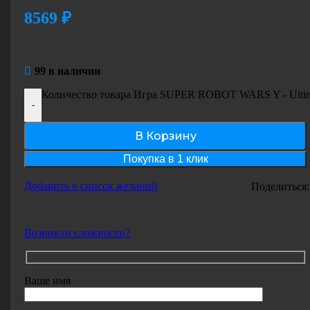
8569
₽
99 в наличии
Количество товара Игра SUPER ROBOT WARS Y - Ultima
-
В Корзину
Покупка в 1 клик
Добавить в список желаний
Поделиться:
Возникли сложности?
Ваше имя