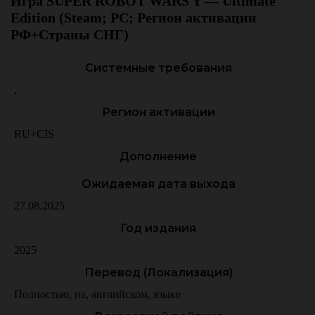
Игра SUPER ROBOT WARS Y — Ultimate
Edition (Steam; PC; Регион активации
РФ+Страны СНГ)
Системные требования
,
Регион активации
RU+CIS
Дополнение
Ожидаемая дата выхода
27.08.2025
Год издания
2025
Перевод (Локализация)
Полностью
,
на
,
английском
,
языке